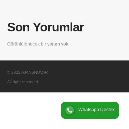
Son Yorumlar
Görüntülenecek bir yorum yok.
© 2022 AJANSNOVART
All right reserved.
Whatsapp Destek