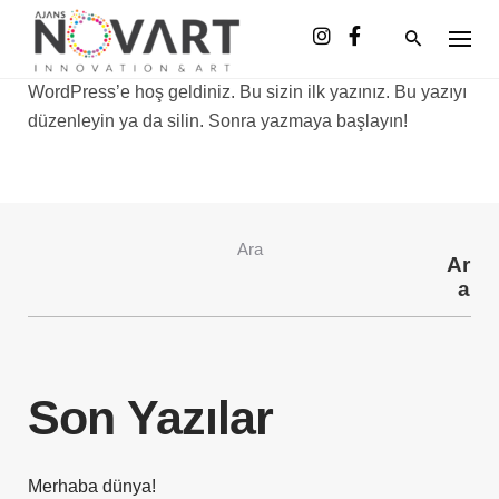
Skip
to
content
WordPress’e hoş geldiniz. Bu sizin ilk yazınız. Bu yazıyı
düzenleyin ya da silin. Sonra yazmaya başlayın!
Ara
Ar
a
Son Yazılar
Merhaba dünya!